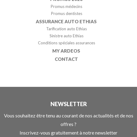
Promus médecins
Promus dentistes
ASSURANCE AUTO ETHIAS
Tarification auto Ethias
Sinistre auto Ethias
Conditions spéciales assurances
MY ARDEOS
CONTACT
NEWSLETTER
Vous souhaitez être tenu au courant de nos actualités et de nos
offres ?
Inscrivez-vous gratuitement à notre newsletter