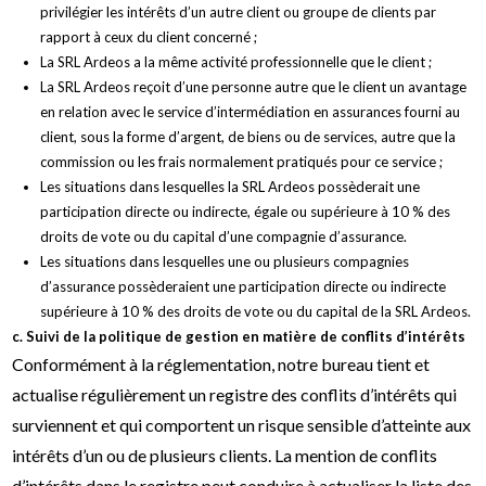
privilégier les intérêts d’un autre client ou groupe de clients par
rapport à ceux du client concerné ;
La SRL Ardeos a la même activité professionnelle que le client ;
La SRL Ardeos reçoit d’une personne autre que le client un avantage
en relation avec le service d’intermédiation en assurances fourni au
client, sous la forme d’argent, de biens ou de services, autre que la
commission ou les frais normalement pratiqués pour ce service ;
Les situations dans lesquelles la SRL Ardeos possèderait une
participation directe ou indirecte, égale ou supérieure à 10 % des
droits de vote ou du capital d’une compagnie d’assurance.
Les situations dans lesquelles une ou plusieurs compagnies
d’assurance possèderaient une participation directe ou indirecte
supérieure à 10 % des droits de vote ou du capital de la SRL Ardeos.
c. Suivi de la politique de gestion en matière de conflits d’intérêts
Conformément à la réglementation, notre bureau tient et
actualise régulièrement un registre des conflits d’intérêts qui
surviennent et qui comportent un risque sensible d’atteinte aux
intérêts d’un ou de plusieurs clients. La mention de conflits
d’intérêts dans le registre peut conduire à actualiser la liste des