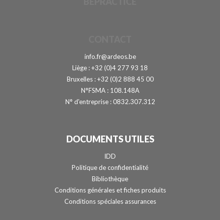
BEPRACTICE
CONTACT
info.fr@ardeos.be
Liège : +32 (0)4 277 93 18
Bruxelles : +32 (0)2 888 45 00
N°FSMA : 108.148A
N° d'entreprise : 0832.307.312
DOCUMENTS UTILES
IDD
Politique de confidentialité
Bibliothèque
Conditions générales et fiches produits
Conditions spéciales assurances